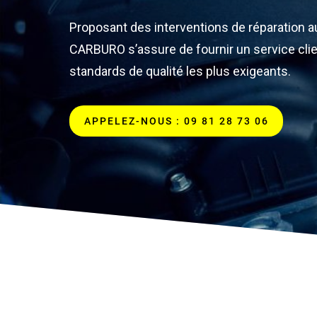
Proposant des interventions de réparation a
CARBURO s’assure de fournir un service clie
standards de qualité les plus exigeants.
APPELEZ-NOUS : 09 81 28 73 06