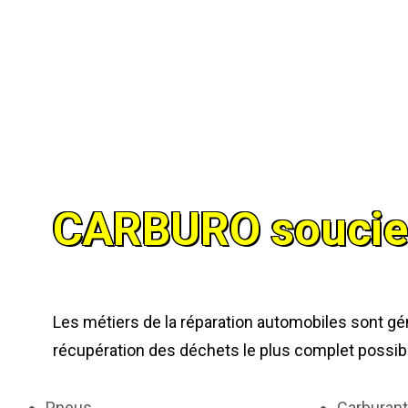
CARBURO
soucie
Les métiers de la réparation automobiles sont g
récupération des déchets le plus complet possible 
Pneus
Carburan