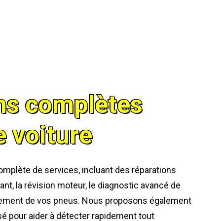
ns complètes
e voiture
plète de services, incluant des réparations
ant, la révision moteur, le diagnostic avancé de
acement de vos pneus. Nous proposons également
sé pour aider à détecter rapidement tout