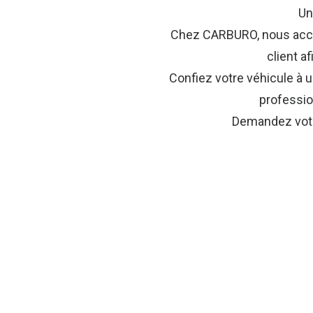
Un
Chez CARBURO, nous accord
client a
Confiez votre véhicule à
professio
Demandez votre