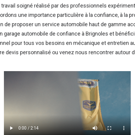
 travail soigné réalisé par des professionnels expérimen
ons une importance particulière à la confiance, à la prox
fin de proposer un service automobile haut de gamme ac
 un garage automobile de confiance à Brignoles et bénéf
nnel pour tous vos besoins en mécanique et entretien a
 devis personnalisé ou venez nous rencontrer autour d’