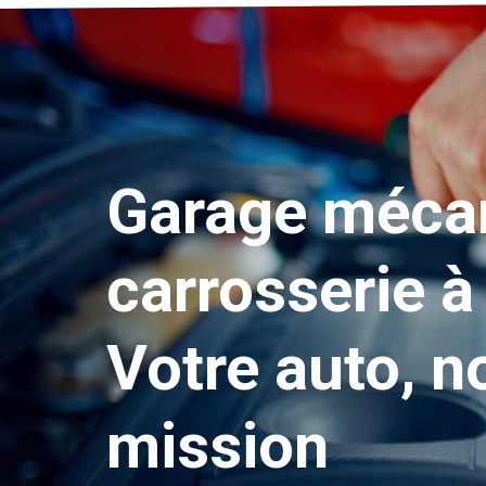
Garage mécan
carrosserie à
Votre auto, n
mission