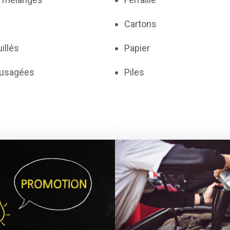
Cartons
illés
Papier
 usagées
Piles