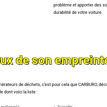
problème et apporter des solu
durabilité de votre voiture.
ux de son empreinte
énérateurs de déchets, c’est pour cela que CARBURO, déc
dont voici la liste :
t mélangés
Ferraille