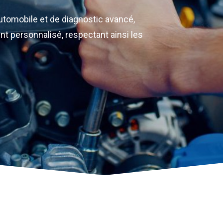
utomobile et de diagnostic avancé,
nt personnalisé, respectant ainsi les