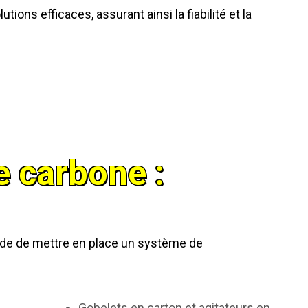
tions efficaces, assurant ainsi la fiabilité et la
 carbone :
ide de mettre en place un système de
Gobelets en carton et agitateurs en