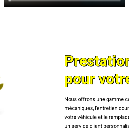
Prestatio
pour votr
Nous offrons une gamme com
mécaniques, l’entretien cour
votre véhicule et le rempl
un service client personnali